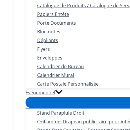
Catalogue de Produits / Catalogue de Serv
Papiers Entête
Porte Documents
Bloc-notes
Dépliants
Flyers
Enveloppes
Calendrier de Bureau
Calendrier Mural
Carte Postale Personnalisée
Événementiel
Stand Parapluie Droit
Oriflamme: Drapeau publicitaire pour intéri