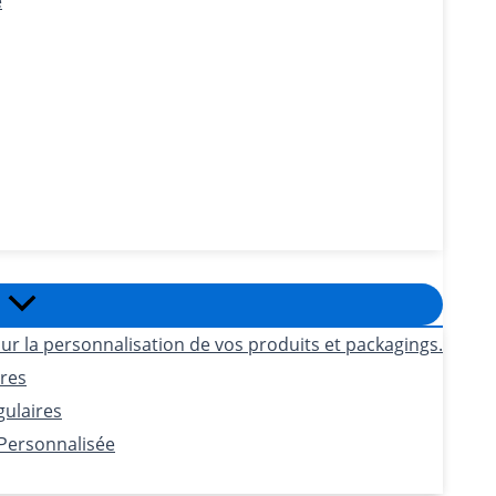
e
ur la personnalisation de vos produits et packagings.
ires
gulaires
 Personnalisée