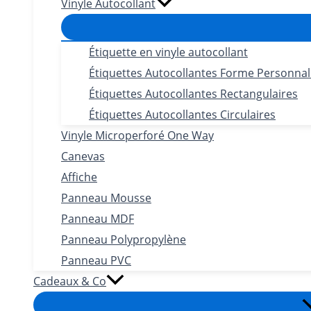
Vinyle Autocollant
Étiquette en vinyle autocollant
Étiquettes Autocollantes Forme Personnal
Étiquettes Autocollantes Rectangulaires
Étiquettes Autocollantes Circulaires
Vinyle Microperforé One Way
Canevas
Affiche
Panneau Mousse
Panneau MDF
Panneau Polypropylène
Panneau PVC
Cadeaux & Co