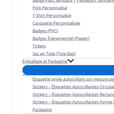
Badge Pass Sanitaire | Passeport Sanitair
Polo Personnalisé
T-Shirt Personnalisé
Casquette Personnalisée
Badges (PVC)
Badges Évènementiel (Papier)
Tickets
Sac en Toile (Tote Bag)
Emballage et Packaging
Étiquette vinyle autocollant sur mesure po
Stickers – Étiquettes Autocollantes Circula
Stickers – Étiquettes Autocollantes Rectan
Stickers – Étiquettes Autocollantes Forme
Packaging