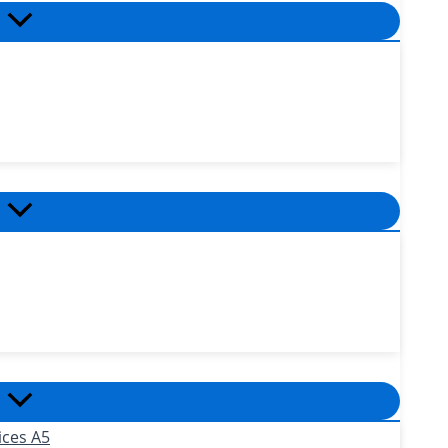
ices A5