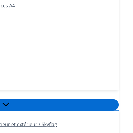
ices A4
eur et extérieur / Skyflag