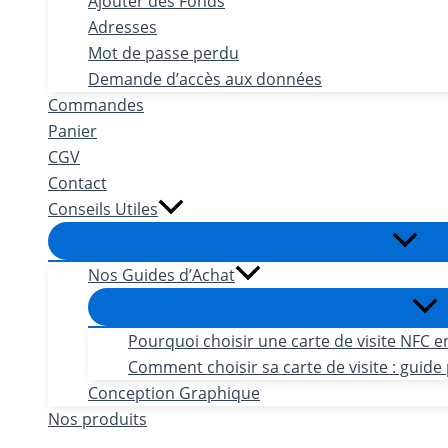
Ajouter des Fonds
Adresses
Mot de passe perdu
Demande d’accès aux données
Commandes
Panier
CGV
Contact
Conseils Utiles
Nos Guides d’Achat
Pourquoi choisir une carte de visite NFC e
Comment choisir sa carte de visite : guide 
Conception Graphique
Nos produits