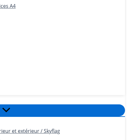
ices A4
eur et extérieur / Skyflag