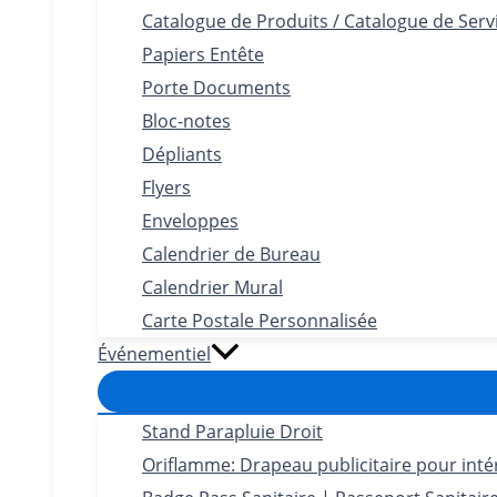
Catalogue de Produits / Catalogue de Serv
Papiers Entête
Porte Documents
Bloc-notes
Dépliants
Flyers
Enveloppes
Calendrier de Bureau
Calendrier Mural
Carte Postale Personnalisée
Événementiel
Stand Parapluie Droit
Oriflamme: Drapeau publicitaire pour intéri