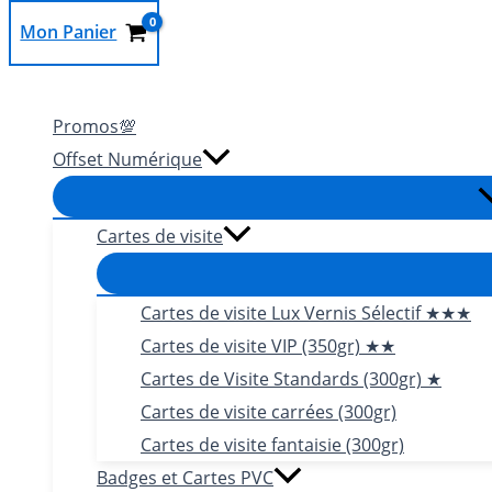
Mon Panier
Rechercher
Promos💯
Offset Numérique
Cartes de visite
Cartes de visite Lux Vernis Sélectif ★★★
Cartes de visite VIP (350gr) ★★
Cartes de Visite Standards (300gr) ★
Cartes de visite carrées (300gr)
Cartes de visite fantaisie (300gr)
Badges et Cartes PVC