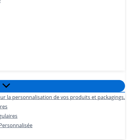
e
ur la personnalisation de vos produits et packagings.
ires
gulaires
 Personnalisée