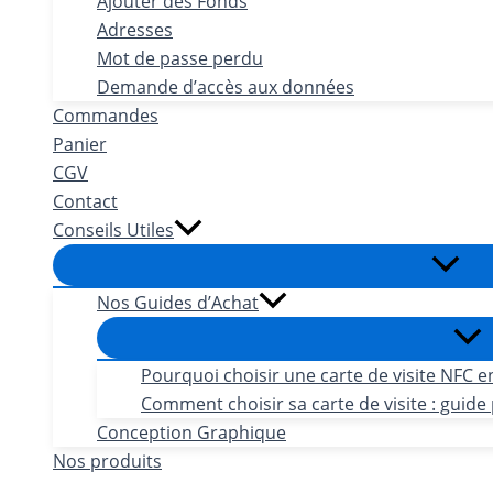
Ajouter des Fonds
Adresses
Mot de passe perdu
Demande d’accès aux données
Commandes
Panier
CGV
Contact
Conseils Utiles
Nos Guides d’Achat
Pourquoi choisir une carte de visite NFC e
Comment choisir sa carte de visite : guide 
Conception Graphique
Nos produits