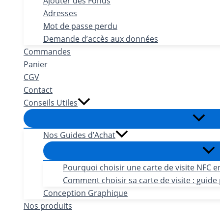
Ajouter des Fonds
Adresses
Mot de passe perdu
Demande d’accès aux données
Commandes
Panier
CGV
Contact
Conseils Utiles
Nos Guides d’Achat
Pourquoi choisir une carte de visite NFC e
Comment choisir sa carte de visite : guide 
Conception Graphique
Nos produits