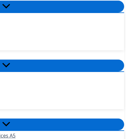
ices A5