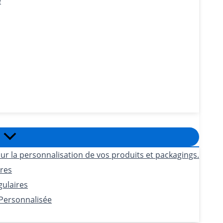
e
ur la personnalisation de vos produits et packagings.
ires
gulaires
 Personnalisée