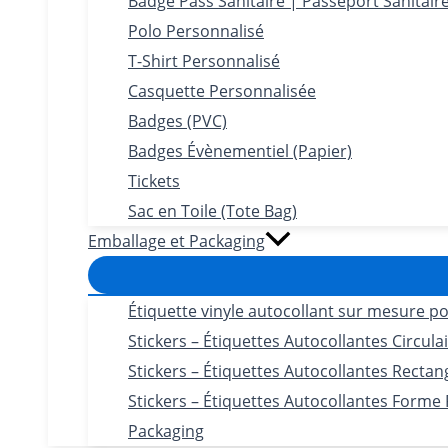
Badge Pass Sanitaire | Passeport Sanitair
Polo Personnalisé
T-Shirt Personnalisé
Casquette Personnalisée
Badges (PVC)
Badges Évènementiel (Papier)
Tickets
Sac en Toile (Tote Bag)
Emballage et Packaging
Étiquette vinyle autocollant sur mesure po
Stickers – Étiquettes Autocollantes Circula
Stickers – Étiquettes Autocollantes Rectan
Stickers – Étiquettes Autocollantes Forme
Packaging