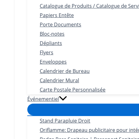
Catalogue de Produits / Catalogue de Serv
Papiers Entête
Porte Documents
Bloc-notes
Dépliants
Flyers
Enveloppes
Calendrier de Bureau
Calendrier Mural
Carte Postale Personnalisée
Événementiel
Stand Parapluie Droit
Oriflamme: Drapeau publicitaire pour intéri