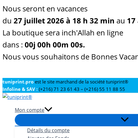
Nous seront en vacances
du
27 juillet 2026 à 18 h 32 min
au
17 
La boutique sera inch'Allah en ligne
dans :
00
j
00
h
00
m
00
s
.
Nous vous souhaitons de Bonnes Vacan
Aller
tuniprint.pro
est le site marchand de la société tuniprint®
Infoline & SAV :
(+216) 71 23 61 43 – (+216) 55 11 88 55
au
contenu
Mon compte
Détails du compte