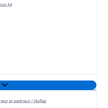
ices A4
eur et extérieur / Skyflag