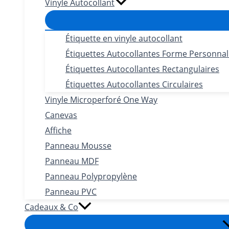
Vinyle Autocollant
Étiquette en vinyle autocollant
Étiquettes Autocollantes Forme Personnal
Étiquettes Autocollantes Rectangulaires
Étiquettes Autocollantes Circulaires
Vinyle Microperforé One Way
Canevas
Affiche
Panneau Mousse
Panneau MDF
Panneau Polypropylène
Panneau PVC
Cadeaux & Co