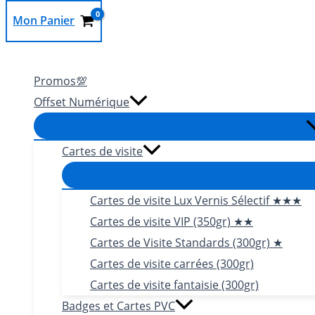
Mon Panier
Rechercher
Promos💯
Offset Numérique
Cartes de visite
Cartes de visite Lux Vernis Sélectif ★★★
Cartes de visite VIP (350gr) ★★
Cartes de Visite Standards (300gr) ★
Cartes de visite carrées (300gr)
Cartes de visite fantaisie (300gr)
Badges et Cartes PVC