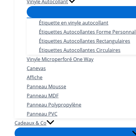
Vinyle Autocollant
Étiquette en vinyle autocollant
Étiquettes Autocollantes Forme Personnal
Étiquettes Autocollantes Rectangulaires
Étiquettes Autocollantes Circulaires
Vinyle Microperforé One Way
Canevas
Affiche
Panneau Mousse
Panneau MDF
Panneau Polypropylène
Panneau PVC
Cadeaux & Co