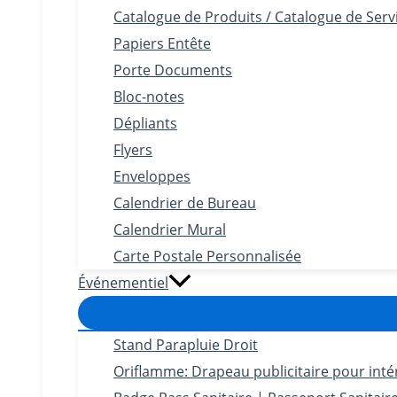
Catalogue de Produits / Catalogue de Serv
Papiers Entête
Porte Documents
Bloc-notes
Dépliants
Flyers
Enveloppes
Calendrier de Bureau
Calendrier Mural
Carte Postale Personnalisée
Événementiel
Stand Parapluie Droit
Oriflamme: Drapeau publicitaire pour intéri