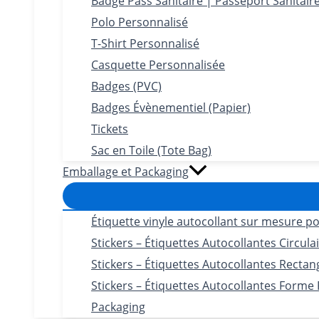
Badge Pass Sanitaire | Passeport Sanitair
Polo Personnalisé
T-Shirt Personnalisé
Casquette Personnalisée
Badges (PVC)
Badges Évènementiel (Papier)
Tickets
Sac en Toile (Tote Bag)
Emballage et Packaging
Étiquette vinyle autocollant sur mesure po
Stickers – Étiquettes Autocollantes Circula
Stickers – Étiquettes Autocollantes Rectan
Stickers – Étiquettes Autocollantes Forme
Packaging