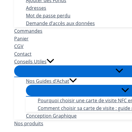
Ajouter des Fonds
Adresses
Mot de passe perdu
Demande d’accès aux données
Commandes
Panier
CGV
Contact
Conseils Utiles
Nos Guides d’Achat
Pourquoi choisir une carte de visite NFC e
Comment choisir sa carte de visite : guide 
Conception Graphique
Nos produits