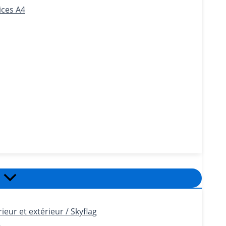
ices A4
eur et extérieur / Skyflag