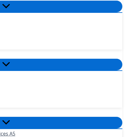
ices A5