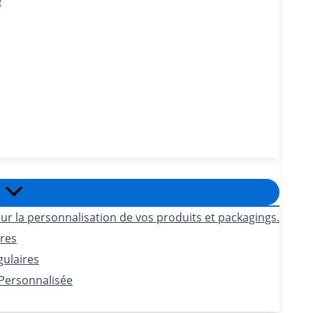
e
ur la personnalisation de vos produits et packagings.
ires
gulaires
 Personnalisée