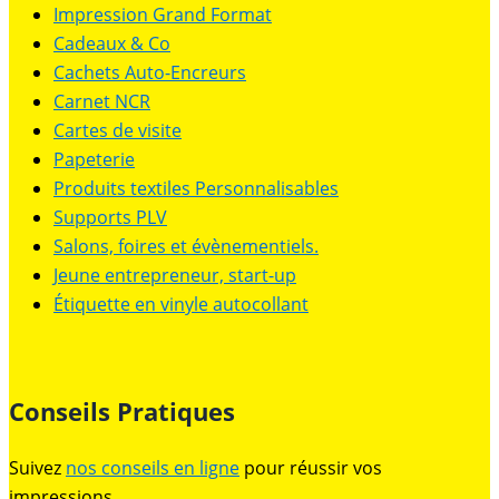
Impression Grand Format
Cadeaux & Co
Cachets Auto-Encreurs
Carnet NCR
Cartes de visite
Papeterie
Produits textiles Personnalisables
Supports PLV
Salons, foires et évènementiels.
Jeune entrepreneur, start-up
Étiquette en vinyle autocollant
Conseils Pratiques
Suivez
nos conseils en ligne
pour réussir vos
impressions.