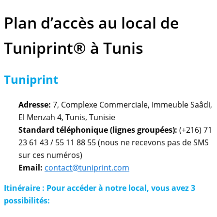
Plan d’accès au local de
Tuniprint® à Tunis
Tuniprint
Adresse:
7, Complexe Commerciale, Immeuble Saâdi,
El Menzah 4, Tunis, Tunisie
Standard téléphonique (lignes groupées):
(+216) 71
23 61 43 / 55 11 88 55 (nous ne recevons pas de SMS
sur ces numéros)
Email:
contact@tuniprint.com
Itinéraire : Pour accéder à notre local, vous avez 3
possibilités: