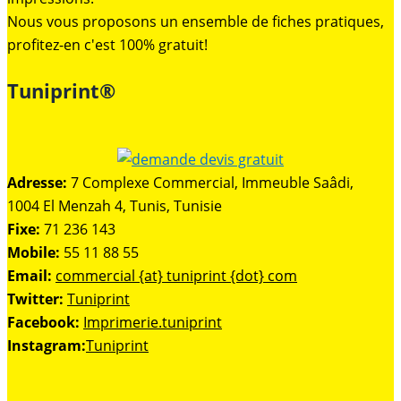
Nous vous proposons un ensemble de fiches pratiques,
profitez-en c'est 100% gratuit!
Tuniprint®
Adresse:
7 Complexe Commercial, Immeuble Saâdi,
1004 El Menzah 4, Tunis, Tunisie
Fixe:
71 236 143
Mobile:
55 11 88 55
Email:
commercial {at} tuniprint {dot} com
Twitter:
Tuniprint
Facebook:
Imprimerie.tuniprint
Instagram:
Tuniprint