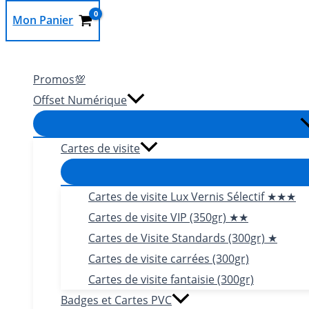
Mon Panier
Rechercher
Promos💯
Offset Numérique
Cartes de visite
Cartes de visite Lux Vernis Sélectif ★★★
Cartes de visite VIP (350gr) ★★
Cartes de Visite Standards (300gr) ★
Cartes de visite carrées (300gr)
Cartes de visite fantaisie (300gr)
Badges et Cartes PVC