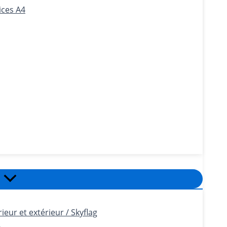
ices A4
eur et extérieur / Skyflag