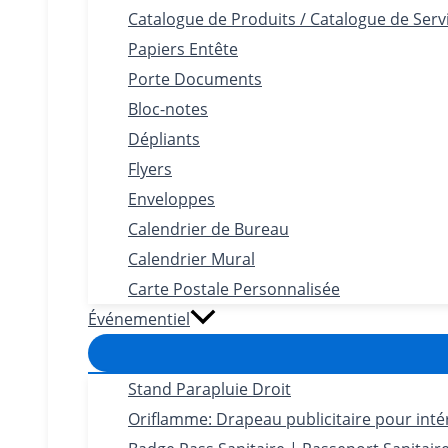
Catalogue de Produits / Catalogue de Serv
Papiers Entête
Porte Documents
Bloc-notes
Dépliants
Flyers
Enveloppes
Calendrier de Bureau
Calendrier Mural
Carte Postale Personnalisée
Événementiel
Stand Parapluie Droit
Oriflamme: Drapeau publicitaire pour intéri