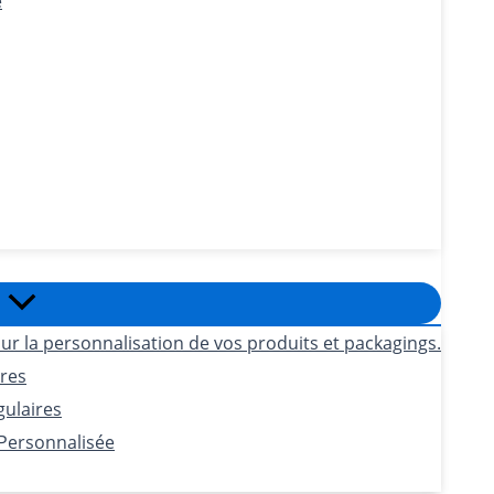
e
ur la personnalisation de vos produits et packagings.
ires
gulaires
 Personnalisée