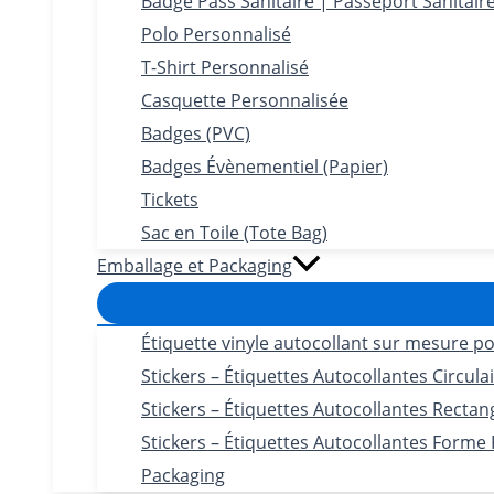
Badge Pass Sanitaire | Passeport Sanitair
Polo Personnalisé
T-Shirt Personnalisé
Casquette Personnalisée
Badges (PVC)
Badges Évènementiel (Papier)
Tickets
Sac en Toile (Tote Bag)
Emballage et Packaging
Étiquette vinyle autocollant sur mesure po
Stickers – Étiquettes Autocollantes Circula
Stickers – Étiquettes Autocollantes Rectan
Stickers – Étiquettes Autocollantes Forme
Packaging