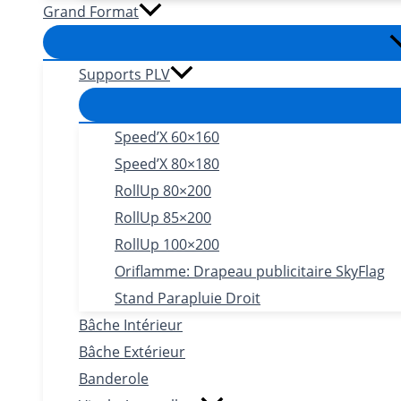
Grand Format
Supports PLV
Speed’X 60×160
Speed’X 80×180
RollUp 80×200
RollUp 85×200
RollUp 100×200
Oriflamme: Drapeau publicitaire SkyFlag
Stand Parapluie Droit
Bâche Intérieur
Bâche Extérieur
Banderole