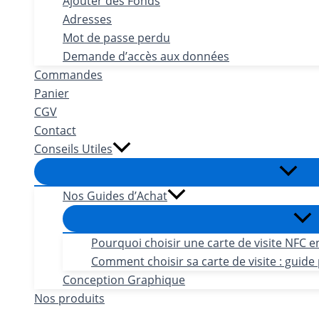
Ajouter des Fonds
Adresses
Mot de passe perdu
Demande d’accès aux données
Commandes
Panier
CGV
Contact
Conseils Utiles
Nos Guides d’Achat
Pourquoi choisir une carte de visite NFC e
Comment choisir sa carte de visite : guide 
Conception Graphique
Nos produits