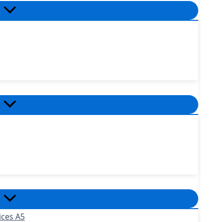
ices A5