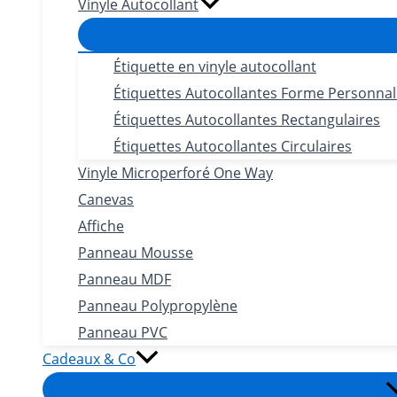
Vinyle Autocollant
Étiquette en vinyle autocollant
Étiquettes Autocollantes Forme Personnal
Étiquettes Autocollantes Rectangulaires
Étiquettes Autocollantes Circulaires
Vinyle Microperforé One Way
Canevas
Affiche
Panneau Mousse
Panneau MDF
Panneau Polypropylène
Panneau PVC
Cadeaux & Co