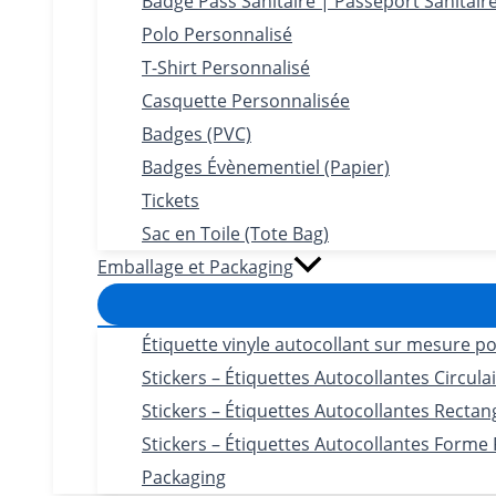
Badge Pass Sanitaire | Passeport Sanitair
Polo Personnalisé
T-Shirt Personnalisé
Casquette Personnalisée
Badges (PVC)
Badges Évènementiel (Papier)
Tickets
Sac en Toile (Tote Bag)
Emballage et Packaging
Étiquette vinyle autocollant sur mesure po
Stickers – Étiquettes Autocollantes Circula
Stickers – Étiquettes Autocollantes Rectan
Stickers – Étiquettes Autocollantes Forme
Packaging