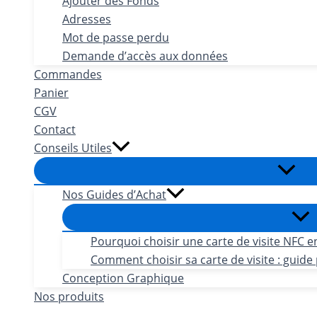
Ajouter des Fonds
Adresses
Mot de passe perdu
Demande d’accès aux données
Commandes
Panier
CGV
Contact
Conseils Utiles
Nos Guides d’Achat
Pourquoi choisir une carte de visite NFC e
Comment choisir sa carte de visite : guide 
Conception Graphique
Nos produits