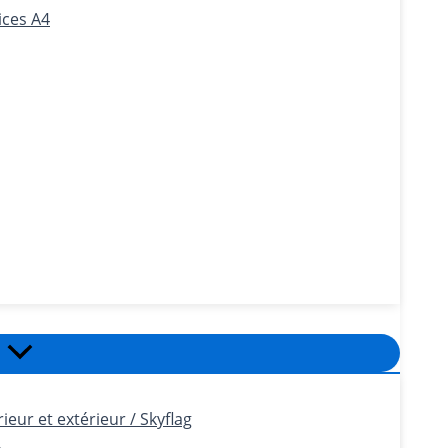
ices A4
eur et extérieur / Skyflag