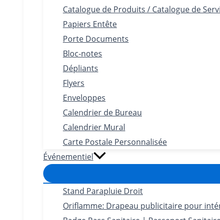
Catalogue de Produits / Catalogue de Serv
Papiers Entête
Porte Documents
Bloc-notes
Dépliants
Flyers
Enveloppes
Calendrier de Bureau
Calendrier Mural
Carte Postale Personnalisée
Événementiel
Stand Parapluie Droit
Oriflamme: Drapeau publicitaire pour intéri