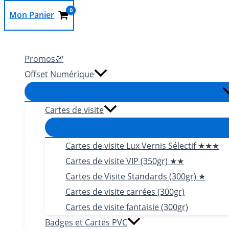
Mon Panier
Rechercher
Promos💯
Offset Numérique
Cartes de visite
Cartes de visite Lux Vernis Sélectif ★★★
Cartes de visite VIP (350gr) ★★
Cartes de Visite Standards (300gr) ★
Cartes de visite carrées (300gr)
Cartes de visite fantaisie (300gr)
Badges et Cartes PVC