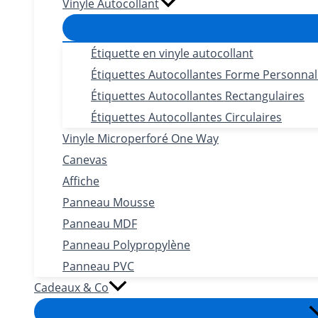
Vinyle Autocollant
Étiquette en vinyle autocollant
Étiquettes Autocollantes Forme Personnal
Étiquettes Autocollantes Rectangulaires
Étiquettes Autocollantes Circulaires
Vinyle Microperforé One Way
Canevas
Affiche
Panneau Mousse
Panneau MDF
Panneau Polypropylène
Panneau PVC
Cadeaux & Co