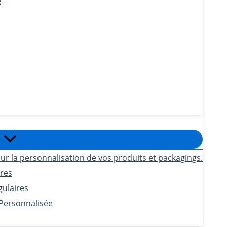
e
ur la personnalisation de vos produits et packagings.
ires
gulaires
 Personnalisée