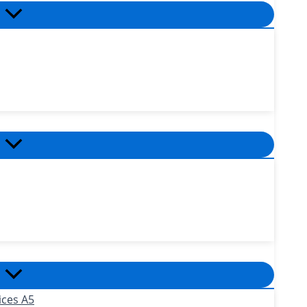
ices A5