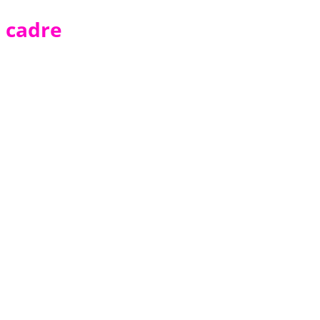
cadre
Cadre Photo