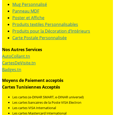
Mug Personnalisé
Panneau MDF
Poster et Affiche
Produits textiles Personnalisables
Produits pour la Décoration d’Intérieurs
Carte Postale Personnalisée
Nos Autres Services
AutoCollant.tn
CartesDeVisite.tn
Badges.tn
Moyens de Paiement acceptés
Cartes Tunisiennes Acceptés
Les cartes (e-DINAR SMART, e-DINAR universel)
Les cartes bancaires de la Poste VISA Electron
Les cartes VISA International
Les cartes Mastercard International