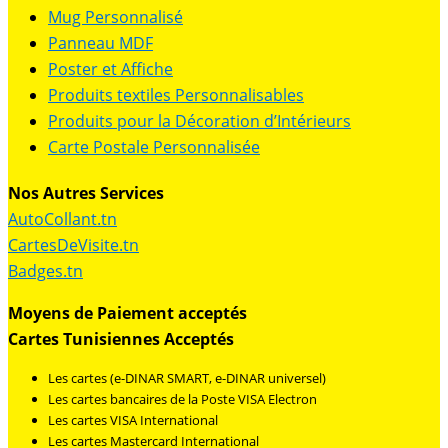
Mug Personnalisé
Panneau MDF
Poster et Affiche
Produits textiles Personnalisables
Produits pour la Décoration d’Intérieurs
Carte Postale Personnalisée
Nos Autres Services
AutoCollant.tn
CartesDeVisite.tn
Badges.tn
Moyens de Paiement acceptés
Cartes Tunisiennes Acceptés
Les cartes (e-DINAR SMART, e-DINAR universel)
Les cartes bancaires de la Poste VISA Electron
Les cartes VISA International
Les cartes Mastercard International