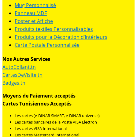
Mug Personnalisé
Panneau MDF
Poster et Affiche
Produits textiles Personnalisables
Produits pour la Décoration d’Intérieurs
Carte Postale Personnalisée
Nos Autres Services
AutoCollant.tn
CartesDeVisite.tn
Badges.tn
Moyens de Paiement acceptés
Cartes Tunisiennes Acceptés
Les cartes (e-DINAR SMART, e-DINAR universel)
Les cartes bancaires de la Poste VISA Electron
Les cartes VISA International
Les cartes Mastercard International