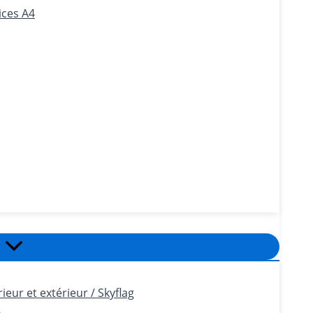
ices A4
eur et extérieur / Skyflag