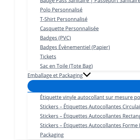
Badge Pass Sanitaire | Passeport Sanitair
Polo Personnalisé
T-Shirt Personnalisé
Casquette Personnalisée
Badges (PVC)
Badges Évènementiel (Papier)
Tickets
Sac en Toile (Tote Bag)
Emballage et Packaging
Étiquette vinyle autocollant sur mesure po
Stickers – Étiquettes Autocollantes Circula
Stickers – Étiquettes Autocollantes Rectan
Stickers – Étiquettes Autocollantes Forme
Packaging