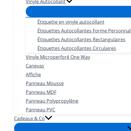
Vinyle Autocollant
Étiquette en vinyle autocollant
Étiquettes Autocollantes Forme Personnal
Étiquettes Autocollantes Rectangulaires
Étiquettes Autocollantes Circulaires
Vinyle Microperforé One Way
Canevas
Affiche
Panneau Mousse
Panneau MDF
Panneau Polypropylène
Panneau PVC
Cadeaux & Co