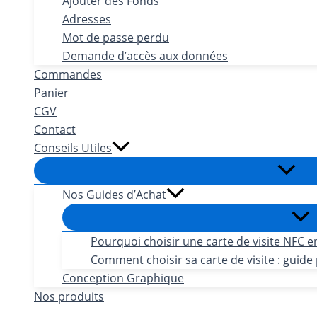
Ajouter des Fonds
Adresses
Mot de passe perdu
Demande d’accès aux données
Commandes
Panier
CGV
Contact
Conseils Utiles
Nos Guides d’Achat
Pourquoi choisir une carte de visite NFC e
Comment choisir sa carte de visite : guide 
Conception Graphique
Nos produits