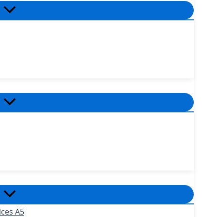
ices A5