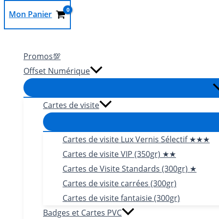
Mon Panier
Rechercher
Promos💯
Offset Numérique
Cartes de visite
Cartes de visite Lux Vernis Sélectif ★★★
Cartes de visite VIP (350gr) ★★
Cartes de Visite Standards (300gr) ★
Cartes de visite carrées (300gr)
Cartes de visite fantaisie (300gr)
Badges et Cartes PVC