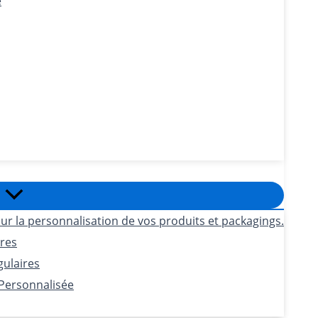
e
ur la personnalisation de vos produits et packagings.
ires
gulaires
 Personnalisée