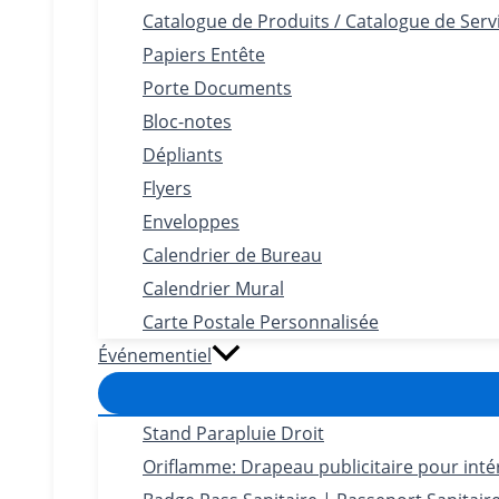
Catalogue de Produits / Catalogue de Serv
Papiers Entête
Porte Documents
Bloc-notes
Dépliants
Flyers
Enveloppes
Calendrier de Bureau
Calendrier Mural
Carte Postale Personnalisée
Événementiel
Stand Parapluie Droit
Oriflamme: Drapeau publicitaire pour intéri