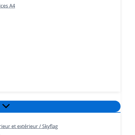
ices A4
eur et extérieur / Skyflag