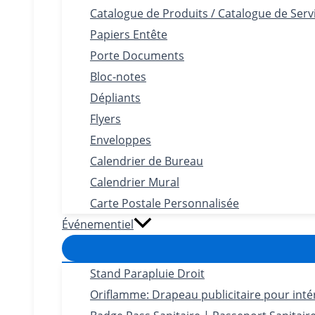
Catalogue de Produits / Catalogue de Serv
Papiers Entête
Porte Documents
Bloc-notes
Dépliants
Flyers
Enveloppes
Calendrier de Bureau
Calendrier Mural
Carte Postale Personnalisée
Événementiel
Stand Parapluie Droit
Oriflamme: Drapeau publicitaire pour intéri