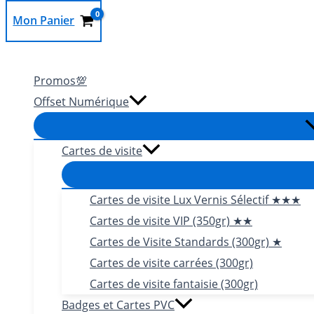
Mon Panier
Rechercher
Promos💯
Offset Numérique
Cartes de visite
Cartes de visite Lux Vernis Sélectif ★★★
Cartes de visite VIP (350gr) ★★
Cartes de Visite Standards (300gr) ★
Cartes de visite carrées (300gr)
Cartes de visite fantaisie (300gr)
Badges et Cartes PVC