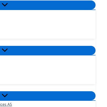
ices A5