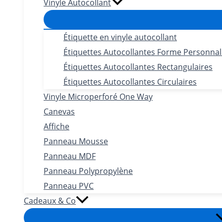
Vinyle Autocollant
Étiquette en vinyle autocollant
Étiquettes Autocollantes Forme Personnal
Étiquettes Autocollantes Rectangulaires
Étiquettes Autocollantes Circulaires
Vinyle Microperforé One Way
Canevas
Affiche
Panneau Mousse
Panneau MDF
Panneau Polypropylène
Panneau PVC
Cadeaux & Co