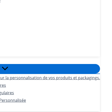
e
ur la personnalisation de vos produits et packagings.
ires
gulaires
 Personnalisée