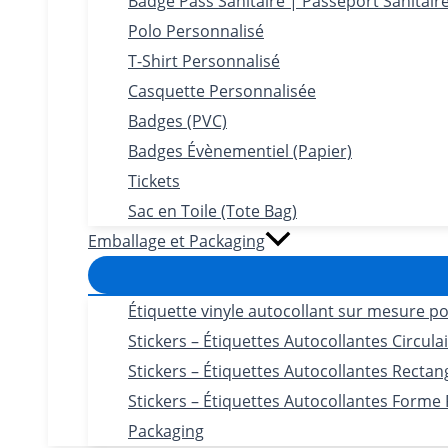
Badge Pass Sanitaire | Passeport Sanitair
Polo Personnalisé
T-Shirt Personnalisé
Casquette Personnalisée
Badges (PVC)
Badges Évènementiel (Papier)
Tickets
Sac en Toile (Tote Bag)
Emballage et Packaging
Étiquette vinyle autocollant sur mesure po
Stickers – Étiquettes Autocollantes Circula
Stickers – Étiquettes Autocollantes Rectan
Stickers – Étiquettes Autocollantes Forme
Packaging