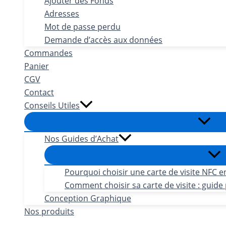
Ajouter des Fonds
Adresses
Mot de passe perdu
Demande d’accès aux données
Commandes
Panier
CGV
Contact
Conseils Utiles
Nos Guides d’Achat
Pourquoi choisir une carte de visite NFC e
Comment choisir sa carte de visite : guide 
Conception Graphique
Nos produits