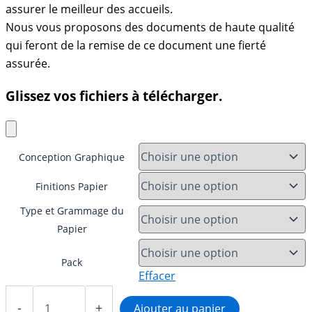
assurer le meilleur des accueils.
Nous vous proposons des documents de haute qualité
qui feront de la remise de ce document une fierté
assurée.
Glissez vos fichiers à télécharger.
Conception Graphique
Finitions Papier
Type et Grammage du
Papier
Pack
Effacer
quantité
de
-
+
Ajouter au panier